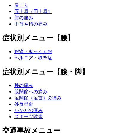
肩こり
五十肩（四十肩）
肘の痛み
手首や指の痛み
症状別メニュー【腰】
腰痛・ぎっくり腰
ヘルニア・狭窄症
症状別メニュー【膝・脚】
膝の痛み
股関節への痛み
足関節（足首）の痛み
外反母趾
かかとの痛み
スポーツ障害
交通事故メニュー