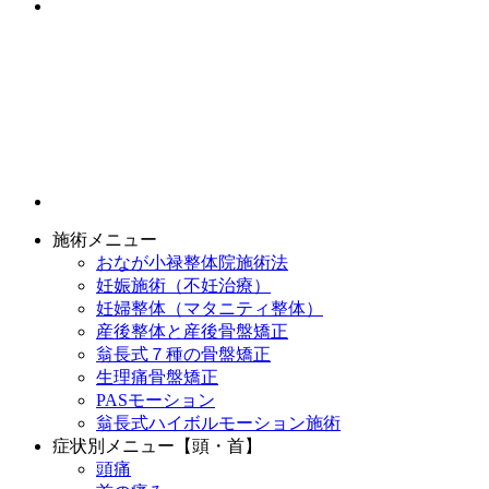
施術メニュー
おなが小禄整体院施術法
妊娠施術（不妊治療）
妊婦整体（マタニティ整体）
産後整体と産後骨盤矯正
翁長式７種の骨盤矯正
生理痛骨盤矯正
PASモーション
翁長式ハイボルモーション施術
症状別メニュー【頭・首】
頭痛