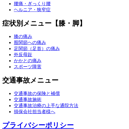
腰痛・ぎっくり腰
ヘルニア・狭窄症
症状別メニュー【膝・脚】
膝の痛み
股関節への痛み
足関節（足首）の痛み
外反母趾
かかとの痛み
スポーツ障害
交通事故メニュー
交通事故の保険と補償
交通事故施術
交通事故治療の上手な通院方法
損保会社担当者様へ
プライバシーポリシー