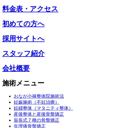
料金表・アクセス
初めての方へ
採用サイトへ
スタッフ紹介
会社概要
施術メニュー
おなが小禄整体院施術法
妊娠施術（不妊治療）
妊婦整体（マタニティ整体）
産後整体と産後骨盤矯正
翁長式７種の骨盤矯正
生理痛骨盤矯正