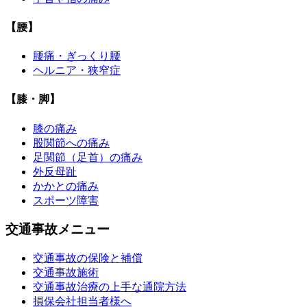
【腰】
腰痛・ぎっくり腰
ヘルニア・狭窄症
【膝・脚】
膝の痛み
股関節への痛み
足関節（足首）の痛み
外反母趾
かかとの痛み
スポーツ障害
交通事故メニュー
交通事故の保険と補償
交通事故施術
交通事故治療の上手な通院方法
損保会社担当者様へ