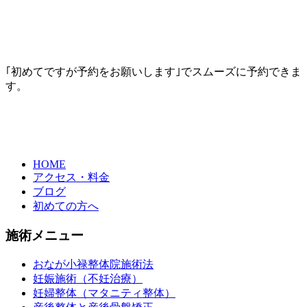
｢初めてですが予約をお願いします｣でスムーズに予約できま
す。
HOME
アクセス・料金
ブログ
初めての方へ
施術メニュー
おなが小禄整体院施術法
妊娠施術（不妊治療）
妊婦整体（マタニティ整体）