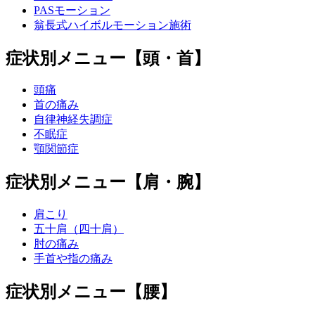
PASモーション
翁長式ハイボルモーション施術
症状別メニュー【頭・首】
頭痛
首の痛み
自律神経失調症
不眠症
顎関節症
症状別メニュー【肩・腕】
肩こり
五十肩（四十肩）
肘の痛み
手首や指の痛み
症状別メニュー【腰】