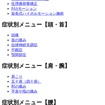
生理痛骨盤矯正
PASモーション
翁長式ハイボルモーション施術
症状別メニュー【頭・首】
頭痛
首の痛み
自律神経失調症
不眠症
顎関節症
症状別メニュー【肩・腕】
肩こり
五十肩（四十肩）
肘の痛み
手首や指の痛み
症状別メニュー【腰】