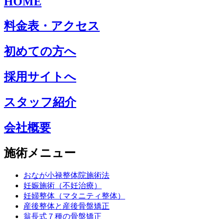
HOME
料金表・アクセス
初めての方へ
採用サイトへ
スタッフ紹介
会社概要
施術メニュー
おなが小禄整体院施術法
妊娠施術（不妊治療）
妊婦整体（マタニティ整体）
産後整体と産後骨盤矯正
翁長式７種の骨盤矯正