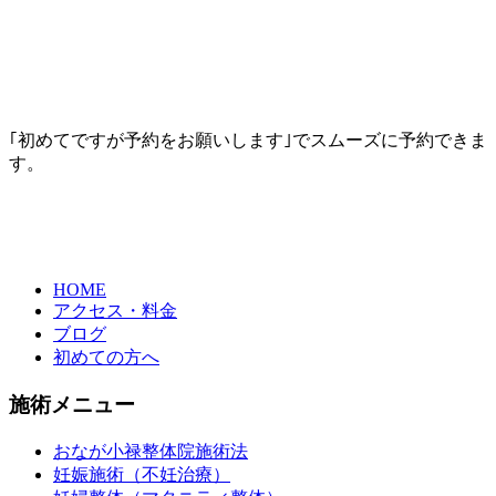
｢初めてですが予約をお願いします｣でスムーズに予約できま
す。
HOME
アクセス・料金
ブログ
初めての方へ
施術メニュー
おなが小禄整体院施術法
妊娠施術（不妊治療）