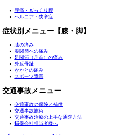
腰痛・ぎっくり腰
ヘルニア・狭窄症
症状別メニュー【膝・脚】
膝の痛み
股関節への痛み
足関節（足首）の痛み
外反母趾
かかとの痛み
スポーツ障害
交通事故メニュー
交通事故の保険と補償
交通事故施術
交通事故治療の上手な通院方法
損保会社担当者様へ