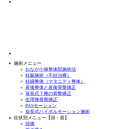
施術メニュー
おなが小禄整体院施術法
妊娠施術（不妊治療）
妊婦整体（マタニティ整体）
産後整体と産後骨盤矯正
翁長式７種の骨盤矯正
生理痛骨盤矯正
PASモーション
翁長式ハイボルモーション施術
症状別メニュー【頭・首】
頭痛