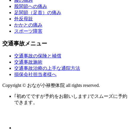
膝の痛み
股関節への痛み
足関節（足首）の痛み
外反母趾
かかとの痛み
スポーツ障害
交通事故メニュー
交通事故の保険と補償
交通事故施術
交通事故治療の上手な通院方法
損保会社担当者様へ
Copyright © おなが小禄整体院 all rights reserved.
｢初めてですが予約をお願いします｣でスムーズに予約
できます。