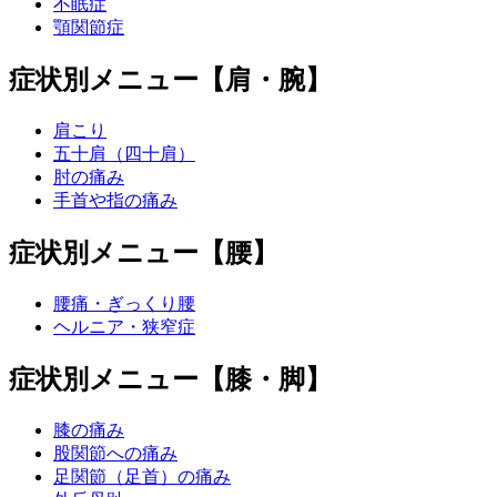
不眠症
顎関節症
症状別メニュー【肩・腕】
肩こり
五十肩（四十肩）
肘の痛み
手首や指の痛み
症状別メニュー【腰】
腰痛・ぎっくり腰
ヘルニア・狭窄症
症状別メニュー【膝・脚】
膝の痛み
股関節への痛み
足関節（足首）の痛み