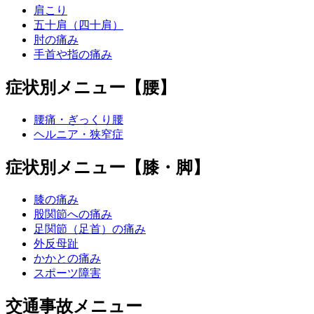
肩こり
五十肩（四十肩）
肘の痛み
手首や指の痛み
症状別メニュー【腰】
腰痛・ぎっくり腰
ヘルニア・狭窄症
症状別メニュー【膝・脚】
膝の痛み
股関節への痛み
足関節（足首）の痛み
外反母趾
かかとの痛み
スポーツ障害
交通事故メニュー