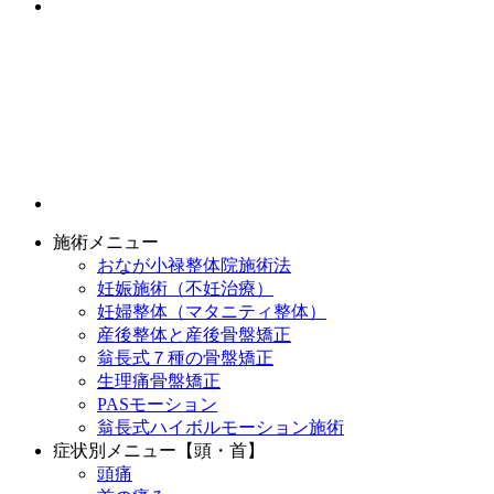
施術メニュー
おなが小禄整体院施術法
妊娠施術（不妊治療）
妊婦整体（マタニティ整体）
産後整体と産後骨盤矯正
翁長式７種の骨盤矯正
生理痛骨盤矯正
PASモーション
翁長式ハイボルモーション施術
症状別メニュー【頭・首】
頭痛